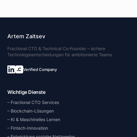
Artem Zaitsev
Fractional CTO & Technical Co-Founder – sichere
Technologieentscheidungen für ambitionierte Teams.
Verified Company
Wichtige Dienste
Fractional CTO Services
Blockchain-Lösungen
KI & Maschinelles Lernen
Fintech-Innovation
Entwicklung sozialer Netzwerke