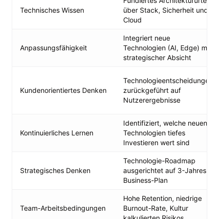
Fundiertes Architektururteil
Technisches Wissen
über Stack, Sicherheit und
Cloud
Integriert neue
Anpassungsfähigkeit
Technologien (AI, Edge) mit
strategischer Absicht
Technologieentscheidungen
Kundenorientiertes Denken
zurückgeführt auf
Nutzerergebnisse
Identifiziert, welche neuen
Kontinuierliches Lernen
Technologien tiefes
Investieren wert sind
Technologie-Roadmap
Strategisches Denken
ausgerichtet auf 3-Jahres-
Business-Plan
Hohe Retention, niedrige
Team-Arbeitsbedingungen
Burnout-Rate, Kultur
kalkulierten Risikos