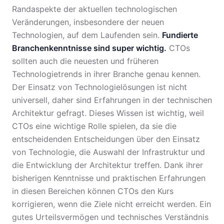
Randaspekte der aktuellen technologischen
Veränderungen, insbesondere der neuen
Technologien, auf dem Laufenden sein.
Fundierte
Branchenkenntnisse sind super wichtig.
CTOs
sollten auch die neuesten und früheren
Technologietrends in ihrer Branche genau kennen.
Der Einsatz von Technologielösungen ist nicht
universell, daher sind Erfahrungen in der technischen
Architektur gefragt. Dieses Wissen ist wichtig, weil
CTOs eine wichtige Rolle spielen, da sie die
entscheidenden Entscheidungen über den Einsatz
von Technologie, die Auswahl der Infrastruktur und
die Entwicklung der Architektur treffen. Dank ihrer
bisherigen Kenntnisse und praktischen Erfahrungen
in diesen Bereichen können CTOs den Kurs
korrigieren, wenn die Ziele nicht erreicht werden. Ein
gutes Urteilsvermögen und technisches Verständnis