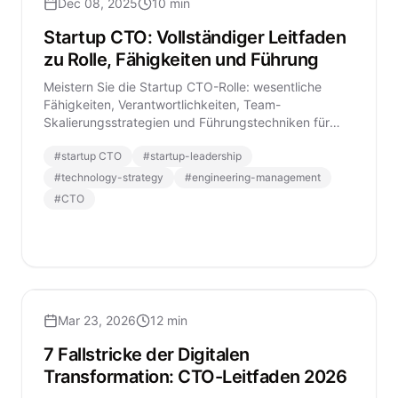
Dec 08, 2025
10 min
Startup CTO: Vollständiger Leitfaden
zu Rolle, Fähigkeiten und Führung
Meistern Sie die Startup CTO-Rolle: wesentliche
Fähigkeiten, Verantwortlichkeiten, Team-
Skalierungsstrategien und Führungstechniken für
Technologieführer in modernen Startups.
#
startup CTO
#
startup-leadership
#
technology-strategy
#
engineering-management
#
CTO
Mar 23, 2026
12 min
7 Fallstricke der Digitalen
Transformation: CTO-Leitfaden 2026