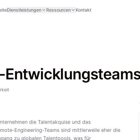
eite
Dienstleistungen
Ressourcen
Kontakt
-Entwicklungsteam
rkeit
 Unternehmen die Talentakquise und das
ote-Engineering-Teams sind mittlerweile eher die
gang zu globalen Talentpools, was für