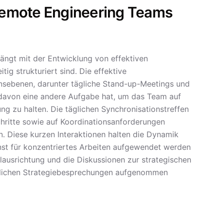
 Remote Engineering Teams
gt mit der Entwicklung von effektiven
ig strukturiert sind. Die effektive
sebenen, darunter tägliche Stand-up-Meetings und
davon eine andere Aufgabe hat, um das Team auf
g zu halten. Die täglichen Synchronisationstreffen
schritte sowie auf Koordinationsanforderungen
n. Diese kurzen Interaktionen halten die Dynamik
onst für konzentriertes Arbeiten aufgewendet werden
lausrichtung und die Diskussionen zur strategischen
entlichen Strategiebesprechungen aufgenommen