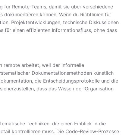
g für Remote-Teams, damit sie über verschiedene
s dokumentieren können. Wenn du Richtlinien für
ion, Projektentwicklungen, technische Diskussionen
s für einen effizienten Informationsfluss, ohne dass
remote arbeitet, weil der informelle
e systematischer Dokumentationsmethoden künstlich
tdokumentation, die Entscheidungsprotokolle und die
 sicherzustellen, dass das Wissen der Organisation
ematische Techniken, die einen Einblick in die
Detail kontrollieren muss. Die Code-Review-Prozesse