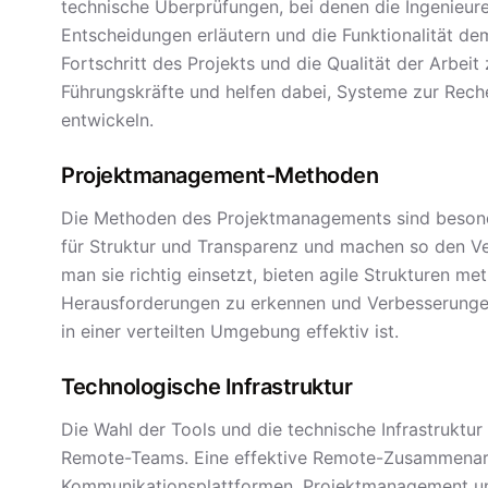
technische Überprüfungen, bei denen die Ingenieure
Entscheidungen erläutern und die Funktionalität de
Fortschritt des Projekts und die Qualität der Arbeit
Führungskräfte und helfen dabei, Systeme zur Reche
entwickeln.
Projektmanagement-Methoden
Die Methoden des Projektmanagements sind besonde
für Struktur und Transparenz und machen so den Ver
man sie richtig einsetzt, bieten agile Strukturen m
Herausforderungen zu erkennen und Verbesserungen
in einer verteilten Umgebung effektiv ist.
Technologische Infrastruktur
Die Wahl der Tools und die technische Infrastruktur 
Remote-Teams. Eine effektive Remote-Zusammenarbe
Kommunikationsplattformen, Projektmanagement u