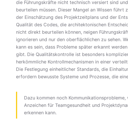
die Führungskräfte nicht technisch versiert sind und
beurteilen müssen. Dieser Mangel an Wissen führt z
der Einschätzung des Projektzeitplans und der Ents
Qualität des Codes, die architektonischen Entsche
nicht direkt beurteilen können, neigen Führungskräft
ignorieren und nur den oberflächlichen zu sehen. We
kann es sein, dass Probleme später erkannt werde
gibt. Die Qualitätskontrolle ist besonders komplizi
herkömmliche Kontrollmechanismen in einer vertei
Die Festlegung einheitlicher Standards, die Einhalt
erfordern bewusste Systeme und Prozesse, die eine 
Dazu kommen noch Kommunikationsprobleme, w
Anzeichen für Teamgesundheit und Projektdynamik
erkennen kann.