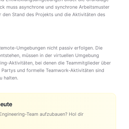
Stack muss asynchrone und synchrone Arbeitsmuster
r den Stand des Projekts und die Aktivitäten des
 Remote-Umgebungen nicht passiv erfolgen. Die
entstehen, müssen in der virtuellen Umgebung
ing-Aktivitäten, bei denen die Teammitglieder über
e Partys und formelle Teamwork-Aktivitäten sind
u halten.
heute
es Engineering-Team aufzubauen? Hol dir