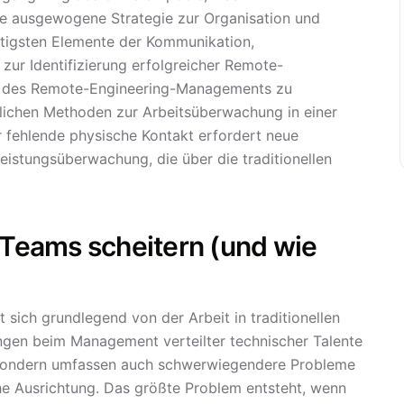
ese ausgewogene Strategie zur Organisation und
htigsten Elemente der Kommunikation,
 zur Identifizierung erfolgreicher Remote-
ät des Remote-Engineering-Managements zu
lichen Methoden zur Arbeitsüberwachung in einer
r fehlende physische Kontakt erfordert neue
istungsüberwachung, die über die traditionellen
Teams scheitern (und wie
 sich grundlegend von der Arbeit in traditionellen
ngen beim Management verteilter technischer Talente
n, sondern umfassen auch schwerwiegendere Probleme
he Ausrichtung. Das größte Problem entsteht, wenn