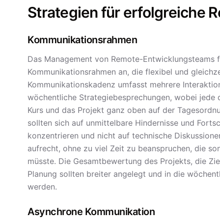
Strategien für erfolgreiche
Kommunikationsrahmen
Das Management von Remote-Entwicklungsteams fän
Kommunikationsrahmen an, die flexibel und gleichzeit
Kommunikationskadenz umfasst mehrere Interaktion
wöchentliche Strategiebesprechungen, wobei jede 
Kurs und das Projekt ganz oben auf der Tagesordnun
sollten sich auf unmittelbare Hindernisse und Fort
konzentrieren und nicht auf technische Diskussione
aufrecht, ohne zu viel Zeit zu beanspruchen, die s
müsste. Die Gesamtbewertung des Projekts, die Zie
Planung sollten breiter angelegt und in die wöch
werden.
Asynchrone Kommunikation