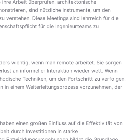
 ihre Arbeit überprüfen, architektonische
monstrieren, sind nützliche Instrumente, um den
 zu verstehen. Diese Meetings sind lehrreich für die
nschaftspflicht für die Ingenieurteams zu
rs wichtig, wenn man remote arbeitet. Sie sorgen
lust an informeller Interaktion wieder wett. Wenn
ethodische Techniken, um den Fortschritt zu verfolgen,
 in einem Weiterleitungsprozess vorzunehmen, der
haben einen großen Einfluss auf die Effektivität von
it durch Investitionen in starke
nd Entwicklungsumgebungen bildet die Grundlage