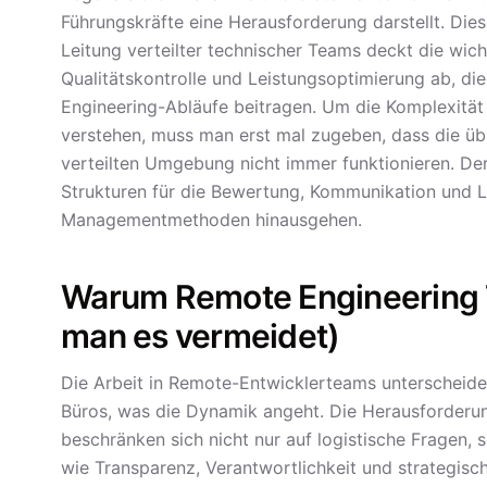
Führungskräfte eine Herausforderung darstellt. Di
Leitung verteilter technischer Teams deckt die wic
Qualitätskontrolle und Leistungsoptimierung ab, die
Engineering-Abläufe beitragen. Um die Komplexit
verstehen, muss man erst mal zugeben, dass die üb
verteilten Umgebung nicht immer funktionieren. De
Strukturen für die Bewertung, Kommunikation und Le
Managementmethoden hinausgehen.
Warum Remote Engineering 
man es vermeidet)
Die Arbeit in Remote-Entwicklerteams unterscheidet
Büros, was die Dynamik angeht. Die Herausforderu
beschränken sich nicht nur auf logistische Frage
wie Transparenz, Verantwortlichkeit und strategisc