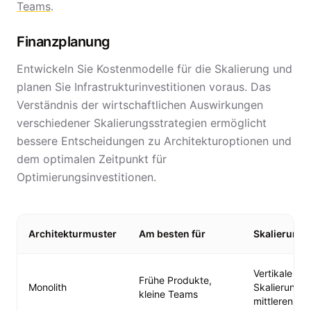
Teams
.
Finanzplanung
Entwickeln Sie Kostenmodelle für die Skalierung und
planen Sie Infrastrukturinvestitionen voraus. Das
Verständnis der wirtschaftlichen Auswirkungen
verschiedener Skalierungsstrategien ermöglicht
bessere Entscheidungen zu Architekturoptionen und
dem optimalen Zeitpunkt für
Optimierungsinvestitionen.
Architekturmuster
Am besten für
Skalierungs
Vertikale
Frühe Produkte,
Monolith
Skalierung b
kleine Teams
mittleren Eb