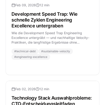
Feb 09, 2026
12 min
Development Speed Trap: Wie
schnelle Zyklen Engineering
Excellence untergraben
Wie die Development Speed Trap Engineering
Excellence untergräbt — und nachhaltige Velocity-
Praktiken, die langfristige Ergebnisse ohne
Qualitätsverlust liefern.
#
technical-debt
#
sustainable-velocity
#
engineering-excellence
Feb 02, 2026
12 min
Technology Stack Auswahlprobleme:
CTO-Entscheidungsleitfaden