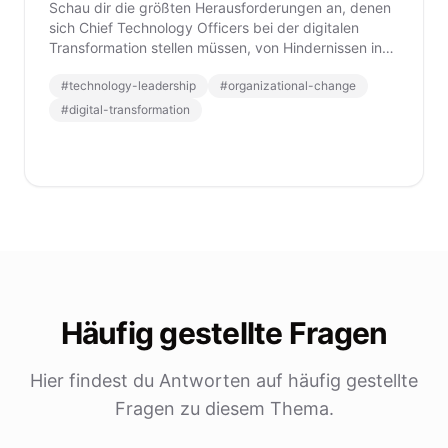
Schau dir die größten Herausforderungen an, denen
sich Chief Technology Officers bei der digitalen
Transformation stellen müssen, von Hindernissen in
der Unternehmenskultur bis hin zu
#
technology-leadership
#
organizational-change
Budgetbeschränkungen und internen politischen
Verhältnissen.
#
digital-transformation
Häufig gestellte Fragen
Hier findest du Antworten auf häufig gestellte
Fragen zu diesem Thema.