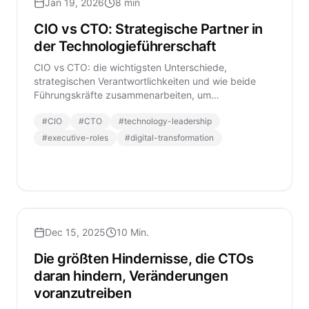
Jan 19, 2026
8 min
CIO vs CTO: Strategische Partner in
der Technologieführerschaft
CIO vs CTO: die wichtigsten Unterschiede,
strategischen Verantwortlichkeiten und wie beide
Führungskräfte zusammenarbeiten, um
Technologieführerschaft zu stärken.
#
CIO
#
CTO
#
technology-leadership
#
executive-roles
#
digital-transformation
Dec 15, 2025
10 Min.
Die größten Hindernisse, die CTOs
daran hindern, Veränderungen
voranzutreiben