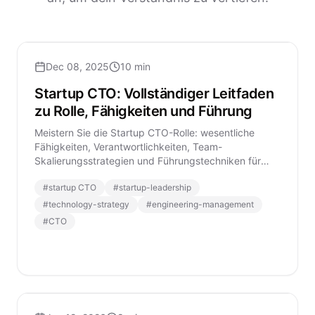
Dec 08, 2025
10 min
Startup CTO: Vollständiger Leitfaden
zu Rolle, Fähigkeiten und Führung
Meistern Sie die Startup CTO-Rolle: wesentliche
Fähigkeiten, Verantwortlichkeiten, Team-
Skalierungsstrategien und Führungstechniken für
Technologieführer in modernen Startups.
#
startup CTO
#
startup-leadership
#
technology-strategy
#
engineering-management
#
CTO