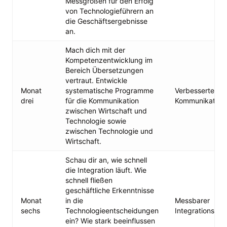
Messgrößen für den Erfolg
von Technologieführern an
die Geschäftsergebnisse
an.
Mach dich mit der
Kompetenzentwicklung im
Bereich Übersetzungen
vertraut. Entwickle
Monat
systematische Programme
Verbesserte
drei
für die Kommunikation
Kommunikations
zwischen Wirtschaft und
Technologie sowie
zwischen Technologie und
Wirtschaft.
Schau dir an, wie schnell
die Integration läuft. Wie
schnell fließen
geschäftliche Erkenntnisse
Monat
in die
Messbarer
sechs
Technologieentscheidungen
Integrationserf
ein? Wie stark beeinflussen