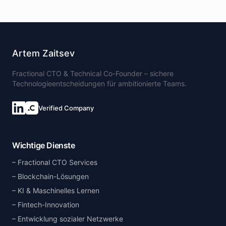
Artem Zaitsev
Fractional CTO & Technical Co-Founder – sichere
Technologieentscheidungen für ambitionierte Teams.
Verified Company
Wichtige Dienste
Fractional CTO Services
Blockchain-Lösungen
KI & Maschinelles Lernen
Fintech-Innovation
Entwicklung sozialer Netzwerke