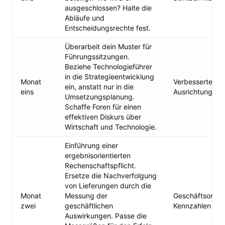
ausgeschlossen? Halte die
Abläufe und
Entscheidungsrechte fest.
Überarbeit dein Muster für
Führungssitzungen.
Beziehe Technologieführer
in die Strategieentwicklung
Monat
Verbesserte str
ein, anstatt nur in die
eins
Ausrichtung
Umsetzungsplanung.
Schaffe Foren für einen
effektiven Diskurs über
Wirtschaft und Technologie.
Einführung einer
ergebnisorientierten
Rechenschaftspflicht.
Ersetze die Nachverfolgung
von Lieferungen durch die
Monat
Messung der
Geschäftsorient
zwei
geschäftlichen
Kennzahlen
Auswirkungen. Passe die