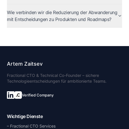
Wie verbinden wir die Reduzierung der Abwanderung
mit Entscheidungen zu Produkten und Roadmaps?
Artem Zaitsev
Fractional CTO & Technical Co-Founder – sichere
Technologieentscheidungen für ambitionierte Teams.
Verified Company
Wichtige Dienste
Fractional CTO Services