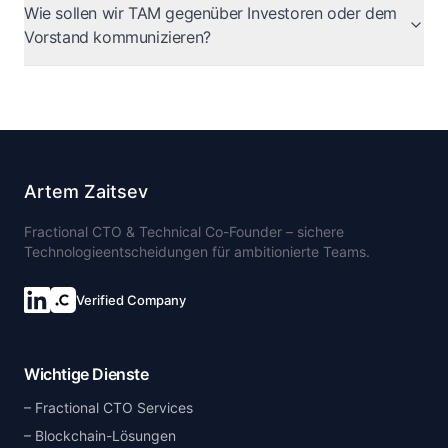
Wie sollen wir TAM gegenüber Investoren oder dem
Vorstand kommunizieren?
Artem Zaitsev
Fractional CTO & Technical Co-Founder – sichere
Technologieentscheidungen für ambitionierte Teams.
Verified Company
Wichtige Dienste
Fractional CTO Services
Blockchain-Lösungen