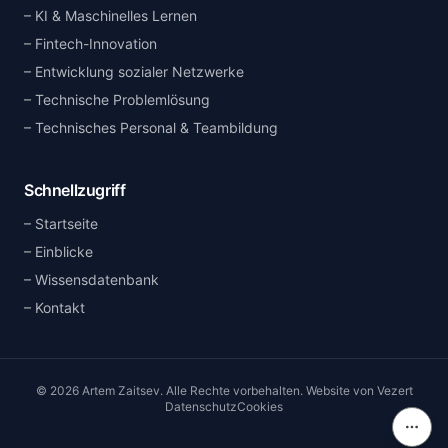
KI & Maschinelles Lernen
Fintech-Innovation
Entwicklung sozialer Netzwerke
Technische Problemlösung
Technisches Personal & Teambildung
Schnellzugriff
Startseite
Einblicke
Wissensdatenbank
Kontakt
©
2026
Artem Zaitsev
.
Alle Rechte vorbehalten.
Website von
Vezert
Datenschutz
Cookies
Inhal