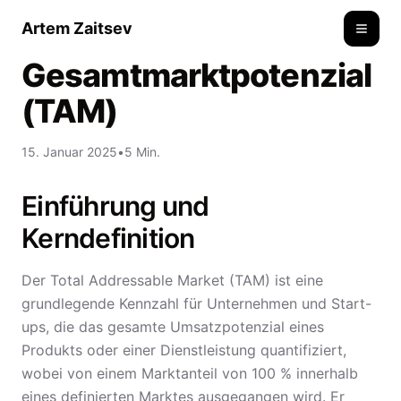
Artem Zaitsev
Toggle
Gesamtmarktpotenzial
(TAM)
15. Januar 2025
•
5 Min.
Einführung und
Kerndefinition
Der Total Addressable Market (TAM) ist eine
grundlegende Kennzahl für Unternehmen und Start-
ups, die das gesamte Umsatzpotenzial eines
Produkts oder einer Dienstleistung quantifiziert,
wobei von einem Marktanteil von 100 % innerhalb
eines definierten Marktes ausgegangen wird. Er