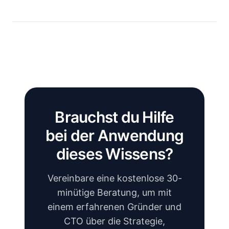
Brauchst du Hilfe
bei der Anwendung
dieses Wissens?
Vereinbare eine kostenlose 30-
minütige Beratung, um mit
einem erfahrenen Gründer und
CTO über die Strategie,