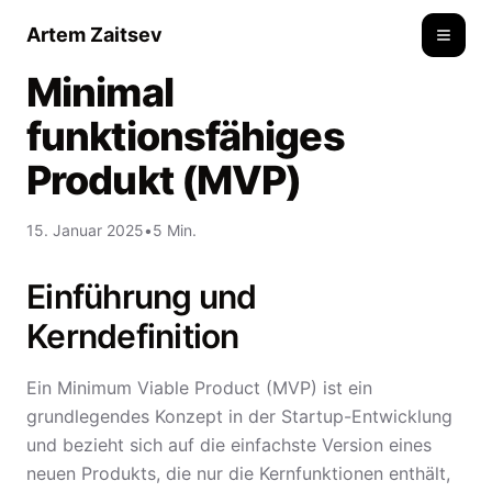
Artem Zaitsev
Toggle
Minimal
funktionsfähiges
Produkt (MVP)
15. Januar 2025
•
5 Min.
Einführung und
Kerndefinition
Ein Minimum Viable Product (MVP) ist ein
grundlegendes Konzept in der Startup-Entwicklung
und bezieht sich auf die einfachste Version eines
neuen Produkts, die nur die Kernfunktionen enthält,