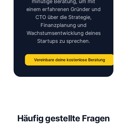
minütige Beratung, um mit
einem erfahrenen Gründer und
CTO über die Strategie,
Finanzplanung und
Wachstumsentwicklung deines
Startups zu sprechen.
Vereinbare deine kostenlose Beratung
Häufig gestellte Fragen