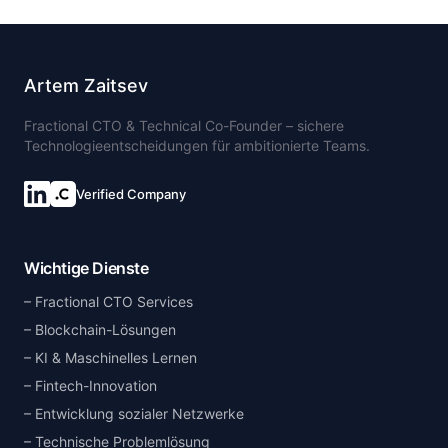
Artem Zaitsev
Fractional CTO & Technical Co-Founder – sichere
Technologieentscheidungen für ambitionierte Teams.
Verified Company
Wichtige Dienste
Fractional CTO Services
Blockchain-Lösungen
KI & Maschinelles Lernen
Fintech-Innovation
Entwicklung sozialer Netzwerke
Technische Problemlösung