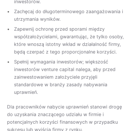
inwestorów.
Zachęcaj do długoterminowego zaangażowania i
utrzymania wyników.
Zapewnij ochronę przed sporami między
współzałożycielami, gwarantując, że tylko osoby,
które wnoszą istotny wkład w działalność firmy,
będą czerpać z tego proporcjonalne korzyści.
Spełnij wymagania inwestorów; większość
inwestorów venture capital nalega, aby przed
zainwestowaniem założyciele przyjęli
standardowe w branży zasady nabywania
uprawnień.
Dla pracowników nabycie uprawnień stanowi drogę
do uzyskania znaczącego udziału w firmie i
potencjalnych korzyści finansowych w przypadku
sukcesu lub wyjścia firmy z rynku.