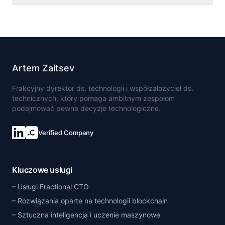
Artem Zaitsev
Frakcyjny dyrektor ds. technologii i współzałożyciel ds.
technicznych, który pomaga ambitnym zespołom
podejmować pewne decyzje technologiczne.
Verified Company
Kluczowe usługi
Usługi Fractional CTO
Rozwiązania oparte na technologii blockchain
Sztuczna inteligencja i uczenie maszynowe