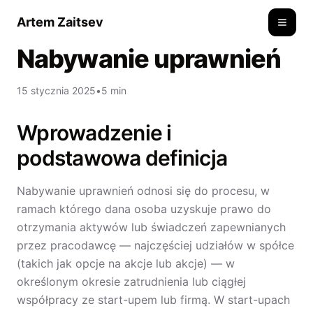
Artem Zaitsev
Toggle
Nabywanie uprawnień
15 stycznia 2025
•
5 min
Wprowadzenie i
podstawowa definicja
Nabywanie uprawnień odnosi się do procesu, w
ramach którego dana osoba uzyskuje prawo do
otrzymania aktywów lub świadczeń zapewnianych
przez pracodawcę — najczęściej udziałów w spółce
(takich jak opcje na akcje lub akcje) — w
określonym okresie zatrudnienia lub ciągłej
współpracy ze start-upem lub firmą. W start-upach