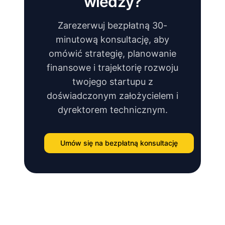
wiedzy?
Zarezerwuj bezpłatną 30-
minutową konsultację, aby
omówić strategię, planowanie
finansowe i trajektorię rozwoju
twojego startupu z
doświadczonym założycielem i
dyrektorem technicznym.
Umów się na bezpłatną konsultację