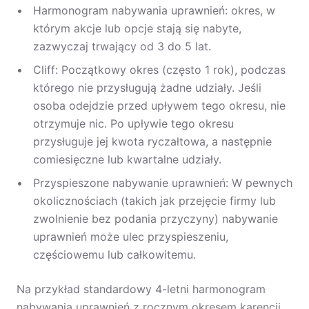
Harmonogram nabywania uprawnień: okres, w
którym akcje lub opcje stają się nabyte,
zazwyczaj trwający od 3 do 5 lat.
Cliff: Początkowy okres (często 1 rok), podczas
którego nie przysługują żadne udziały. Jeśli
osoba odejdzie przed upływem tego okresu, nie
otrzymuje nic. Po upływie tego okresu
przysługuje jej kwota ryczałtowa, a następnie
comiesięczne lub kwartalne udziały.
Przyspieszone nabywanie uprawnień: W pewnych
okolicznościach (takich jak przejęcie firmy lub
zwolnienie bez podania przyczyny) nabywanie
uprawnień może ulec przyspieszeniu,
częściowemu lub całkowitemu.
Na przykład standardowy 4-letni harmonogram
nabywania uprawnień z rocznym okresem karencji