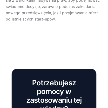
się z warunkami nabywania praw, aby podejmować
świadome decyzje, zarówno podczas zakładania
nowego przedsięwzięcia, jak i przyjmowania ofert
od istniejących start-upów.
Potrzebujesz
pomocy w
zastosowaniu tej