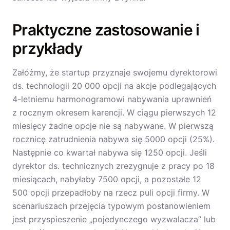
Praktyczne zastosowanie i
przykłady
Załóżmy, że startup przyznaje swojemu dyrektorowi
ds. technologii 20 000 opcji na akcje podlegających
4-letniemu harmonogramowi nabywania uprawnień
z rocznym okresem karencji. W ciągu pierwszych 12
miesięcy żadne opcje nie są nabywane. W pierwszą
rocznicę zatrudnienia nabywa się 5000 opcji (25%).
Następnie co kwartał nabywa się 1250 opcji. Jeśli
dyrektor ds. technicznych zrezygnuje z pracy po 18
miesiącach, nabyłaby 7500 opcji, a pozostałe 12
500 opcji przepadłoby na rzecz puli opcji firmy. W
scenariuszach przejęcia typowym postanowieniem
jest przyspieszenie „pojedynczego wyzwalacza” lub