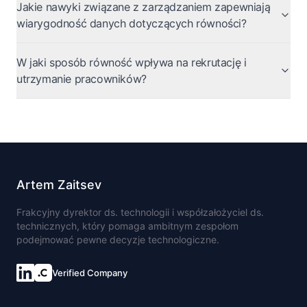
Jakie nawyki związane z zarządzaniem zapewniają
wiarygodność danych dotyczących równości?
W jaki sposób równość wpływa na rekrutację i
utrzymanie pracowników?
Artem Zaitsev
Frakcyjny dyrektor ds. technologii i współzałożyciel ds.
technicznych, który pomaga ambitnym zespołom
podejmować pewne decyzje technologiczne.
Verified Company