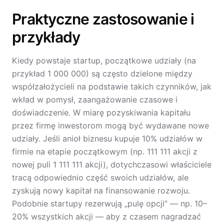
Praktyczne zastosowanie i
przykłady
Kiedy powstaje startup, początkowe udziały (na
przykład 1 000 000) są często dzielone między
współzałożycieli na podstawie takich czynników, jak
wkład w pomysł, zaangażowanie czasowe i
doświadczenie. W miarę pozyskiwania kapitału
przez firmę inwestorom mogą być wydawane nowe
udziały. Jeśli anioł biznesu kupuje 10% udziałów w
firmie na etapie początkowym (np. 111 111 akcji z
nowej puli 1 111 111 akcji), dotychczasowi właściciele
tracą odpowiednio część swoich udziałów, ale
zyskują nowy kapitał na finansowanie rozwoju.
Podobnie startupy rezerwują „pulę opcji” — np. 10–
20% wszystkich akcji — aby z czasem nagradzać