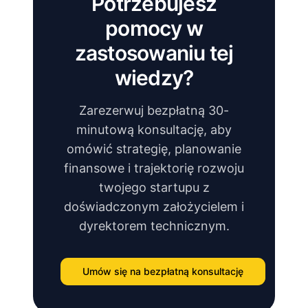
Potrzebujesz
pomocy w
zastosowaniu tej
wiedzy?
Zarezerwuj bezpłatną 30-
minutową konsultację, aby
omówić strategię, planowanie
finansowe i trajektorię rozwoju
twojego startupu z
doświadczonym założycielem i
dyrektorem technicznym.
Umów się na bezpłatną konsultację