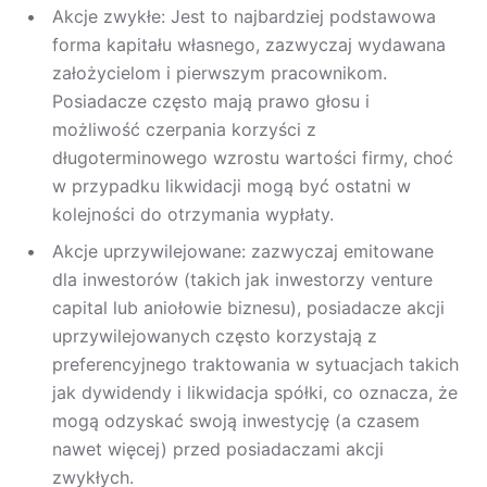
Akcje zwykłe: Jest to najbardziej podstawowa
forma kapitału własnego, zazwyczaj wydawana
założycielom i pierwszym pracownikom.
Posiadacze często mają prawo głosu i
możliwość czerpania korzyści z
długoterminowego wzrostu wartości firmy, choć
w przypadku likwidacji mogą być ostatni w
kolejności do otrzymania wypłaty.
Akcje uprzywilejowane: zazwyczaj emitowane
dla inwestorów (takich jak inwestorzy venture
capital lub aniołowie biznesu), posiadacze akcji
uprzywilejowanych często korzystają z
preferencyjnego traktowania w sytuacjach takich
jak dywidendy i likwidacja spółki, co oznacza, że
mogą odzyskać swoją inwestycję (a czasem
nawet więcej) przed posiadaczami akcji
zwykłych.