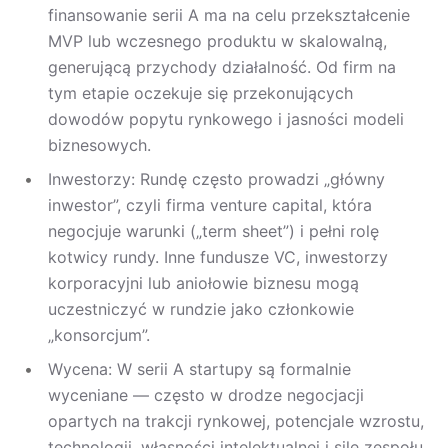
finansowanie serii A ma na celu przekształcenie
MVP lub wczesnego produktu w skalowalną,
generującą przychody działalność. Od firm na
tym etapie oczekuje się przekonujących
dowodów popytu rynkowego i jasności modeli
biznesowych.
Inwestorzy: Rundę często prowadzi „główny
inwestor”, czyli firma venture capital, która
negocjuje warunki („term sheet”) i pełni rolę
kotwicy rundy. Inne fundusze VC, inwestorzy
korporacyjni lub aniołowie biznesu mogą
uczestniczyć w rundzie jako członkowie
„konsorcjum”.
Wycena: W serii A startupy są formalnie
wyceniane — często w drodze negocjacji
opartych na trakcji rynkowej, potencjale wzrostu,
technologii, własności intelektualnej i sile zespołu