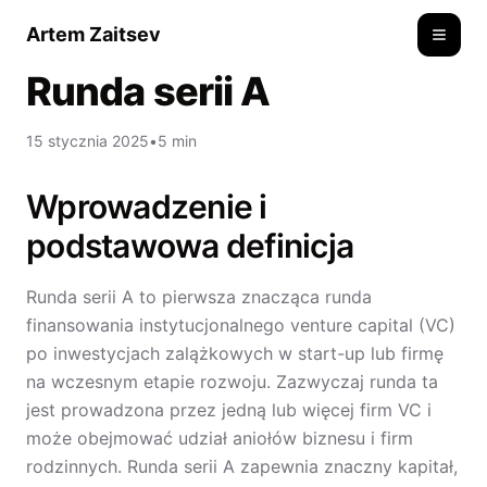
Artem Zaitsev
Toggle
Runda serii A
15 stycznia 2025
•
5 min
Wprowadzenie i
podstawowa definicja
Runda serii A to pierwsza znacząca runda
finansowania instytucjonalnego venture capital (VC)
po inwestycjach zalążkowych w start-up lub firmę
na wczesnym etapie rozwoju. Zazwyczaj runda ta
jest prowadzona przez jedną lub więcej firm VC i
może obejmować udział aniołów biznesu i firm
rodzinnych. Runda serii A zapewnia znaczny kapitał,