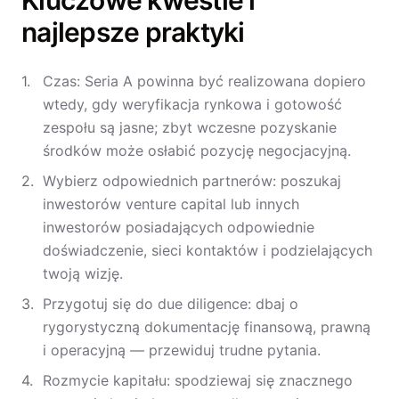
Kluczowe kwestie i
najlepsze praktyki
Czas: Seria A powinna być realizowana dopiero
wtedy, gdy weryfikacja rynkowa i gotowość
zespołu są jasne; zbyt wczesne pozyskanie
środków może osłabić pozycję negocjacyjną.
Wybierz odpowiednich partnerów: poszukaj
inwestorów venture capital lub innych
inwestorów posiadających odpowiednie
doświadczenie, sieci kontaktów i podzielających
twoją wizję.
Przygotuj się do due diligence: dbaj o
rygorystyczną dokumentację finansową, prawną
i operacyjną — przewiduj trudne pytania.
Rozmycie kapitału: spodziewaj się znacznego