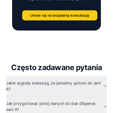
Umów się na bezpłatną konsultację
Często zadawane pytania
Jakie sygnały wskazują, że jesteśmy gotowi do serii
A?
Jak przygotować pokój danych do due diligence
serii A?