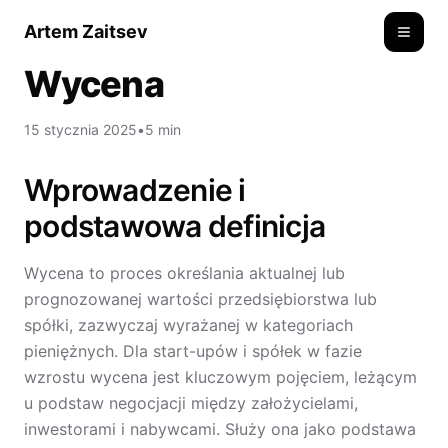
Artem Zaitsev
Toggle
Wycena
15 stycznia 2025
•
5 min
Wprowadzenie i
podstawowa definicja
Wycena to proces określania aktualnej lub
prognozowanej wartości przedsiębiorstwa lub
spółki, zazwyczaj wyrażanej w kategoriach
pieniężnych. Dla start-upów i spółek w fazie
wzrostu wycena jest kluczowym pojęciem, leżącym
u podstaw negocjacji między założycielami,
inwestorami i nabywcami. Służy ona jako podstawa