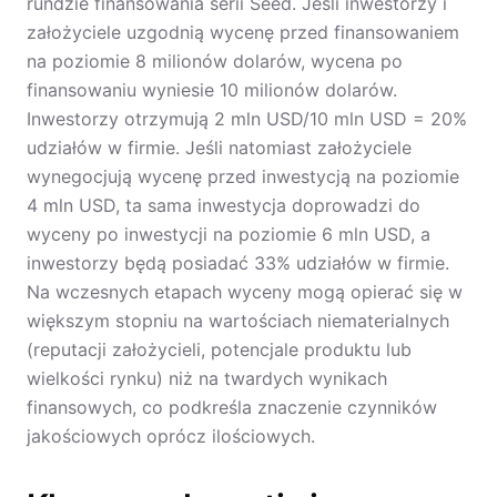
rundzie finansowania serii Seed. Jeśli inwestorzy i
założyciele uzgodnią wycenę przed finansowaniem
na poziomie 8 milionów dolarów, wycena po
finansowaniu wyniesie 10 milionów dolarów.
Inwestorzy otrzymują 2 mln USD/10 mln USD = 20%
udziałów w firmie. Jeśli natomiast założyciele
wynegocjują wycenę przed inwestycją na poziomie
4 mln USD, ta sama inwestycja doprowadzi do
wyceny po inwestycji na poziomie 6 mln USD, a
inwestorzy będą posiadać 33% udziałów w firmie.
Na wczesnych etapach wyceny mogą opierać się w
większym stopniu na wartościach niematerialnych
(reputacji założycieli, potencjale produktu lub
wielkości rynku) niż na twardych wynikach
finansowych, co podkreśla znaczenie czynników
jakościowych oprócz ilościowych.