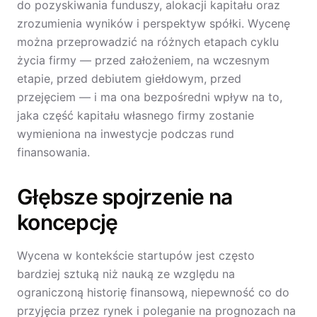
do pozyskiwania funduszy, alokacji kapitału oraz
zrozumienia wyników i perspektyw spółki. Wycenę
można przeprowadzić na różnych etapach cyklu
życia firmy — przed założeniem, na wczesnym
etapie, przed debiutem giełdowym, przed
przejęciem — i ma ona bezpośredni wpływ na to,
jaka część kapitału własnego firmy zostanie
wymieniona na inwestycje podczas rund
finansowania.
Głębsze spojrzenie na
koncepcję
Wycena w kontekście startupów jest często
bardziej sztuką niż nauką ze względu na
ograniczoną historię finansową, niepewność co do
przyjęcia przez rynek i poleganie na prognozach na