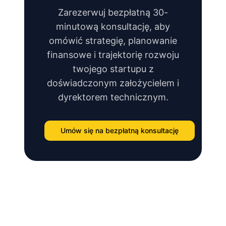
Zarezerwuj bezpłatną 30-
minutową konsultację, aby
omówić strategię, planowanie
finansowe i trajektorię rozwoju
twojego startupu z
doświadczonym założycielem i
dyrektorem technicznym.
Umów się na bezpłatną konsultację