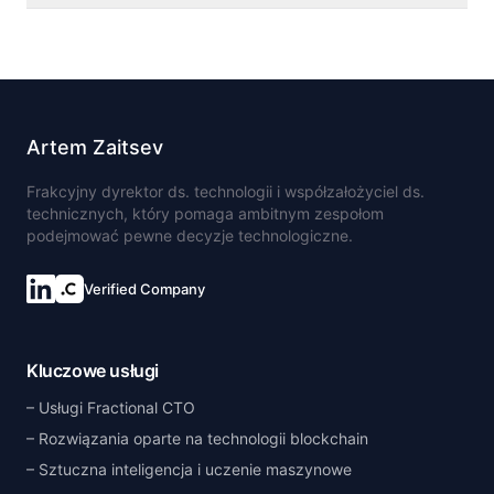
Artem Zaitsev
Frakcyjny dyrektor ds. technologii i współzałożyciel ds.
technicznych, który pomaga ambitnym zespołom
podejmować pewne decyzje technologiczne.
Verified Company
Kluczowe usługi
Usługi Fractional CTO
Rozwiązania oparte na technologii blockchain
Sztuczna inteligencja i uczenie maszynowe