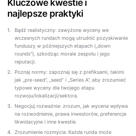
Kluczowe kwestie i
najlepsze praktyki
Bądź realistyczny: zawyżone wyceny we
wczesnych rundach mogą utrudnić pozyskiwanie
funduszy w późniejszych etapach („down
rounds”), szkodząc morale zespołu i jego
reputacji.
Poznaj normy: zapoznaj się z prefiksami, takimi
jak „pre-seed”, „seed” i „Series A”, aby zrozumieć
typowe wyceny dla twojego etapu
rozwoju/lokalizacji/sektora.
Negocjuj rozważnie: zrozum, jak wycena wpływa
na rozwodnienie, prawa inwestorów, preferencje
likwidacyjne i inne kwestie.
Zrozumienie rozmycia: Każda runda może