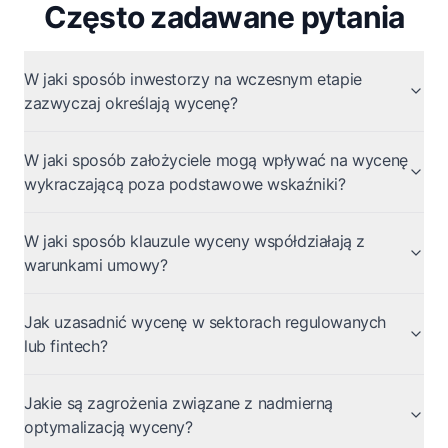
Często zadawane pytania
W jaki sposób inwestorzy na wczesnym etapie
zazwyczaj określają wycenę?
W jaki sposób założyciele mogą wpływać na wycenę
wykraczającą poza podstawowe wskaźniki?
W jaki sposób klauzule wyceny współdziałają z
warunkami umowy?
Jak uzasadnić wycenę w sektorach regulowanych
lub fintech?
Jakie są zagrożenia związane z nadmierną
optymalizacją wyceny?