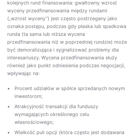
kolejnych rund finansowania: gwałtowny wzrost
wyceny przedfinansowania między rundami
(„wzrost wyceny”) jest często postrzegany jako
oznaka postępu, podczas gdy płaska lub spadkowa
runda (ta sama lub niższa wycena
przedfinansowania niż w poprzedniej rundzie) może
być demoralizująca i sygnalizować problemy dla
interesariuszy. Wycena przedfinansowania służy
również jako punkt odniesienia podczas negocjacji,
wpływając na:
Procent udziałów w spółce sprzedanych nowym
inwestorom;
Atrakcyjność transakcji dla funduszy
wymagających określonego celu
własnościowego;
Wielkość puli opcji (która często jest dodawana