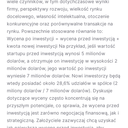
wiele czynników, w tym dotychczasowe wyniki
firmy, perspektywy rozwoju, wielkość rynku
docelowego, własność intelektualna, otoczenie
konkurencyjne oraz porównywalne transakcje na
rynku. Powszechnie stosowane równanie to:
Wycena po inwestycji = wycena przed inwestycją +
kwota nowej inwestycji Na przykład, jeśli wartość
startupu przed inwestycją wynosi 5 milionów
dolarów, a otrzymuje on inwestycję w wysokości 2
milionów dolarów, jego wartość po inwestycji
wyniesie 7 milionów dolarów. Nowi inwestorzy będą
wtedy posiadać około 28,6% udziałów w spółce (2
miliony dolarów / 7 milionów dolarów). Dyskusje
dotyczące wyceny często koncentrują się na
przyszłym potencjale, co sprawia, że wycena przed
inwestycją jest zarówno negocjacją finansową, jak i
strategiczną. Założyciele zazwyczaj chcą uzyskać
jak najwyższą wycenę przed inwestycją, aby