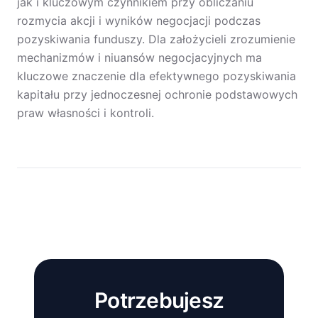
jak i kluczowym czynnikiem przy obliczaniu
rozmycia akcji i wyników negocjacji podczas
pozyskiwania funduszy. Dla założycieli zrozumienie
mechanizmów i niuansów negocjacyjnych ma
kluczowe znaczenie dla efektywnego pozyskiwania
kapitału przy jednoczesnej ochronie podstawowych
praw własności i kontroli.
Potrzebujesz