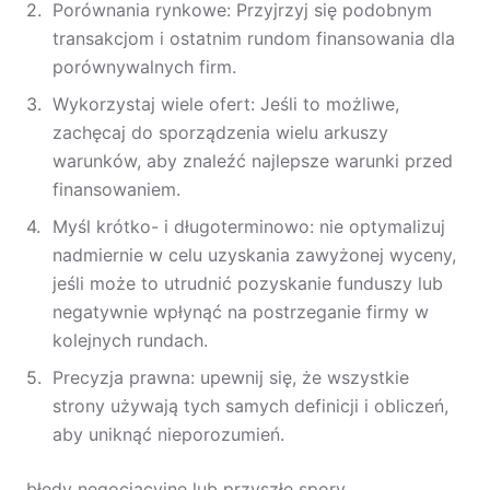
Porównania rynkowe: Przyjrzyj się podobnym
transakcjom i ostatnim rundom finansowania dla
porównywalnych firm.
Wykorzystaj wiele ofert: Jeśli to możliwe,
zachęcaj do sporządzenia wielu arkuszy
warunków, aby znaleźć najlepsze warunki przed
finansowaniem.
Myśl krótko- i długoterminowo: nie optymalizuj
nadmiernie w celu uzyskania zawyżonej wyceny,
jeśli może to utrudnić pozyskanie funduszy lub
negatywnie wpłynąć na postrzeganie firmy w
kolejnych rundach.
Precyzja prawna: upewnij się, że wszystkie
strony używają tych samych definicji i obliczeń,
aby uniknąć nieporozumień.
błędy negocjacyjne lub przyszłe spory.