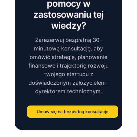
pomocy w
zastosowaniu tej
wiedzy?
Zarezerwuj bezpłatną 30-
minutową konsultację, aby
omówić strategię, planowanie
finansowe i trajektorię rozwoju
twojego startupu z
doświadczonym założycielem i
dyrektorem technicznym.
Umów się na bezpłatną konsultację