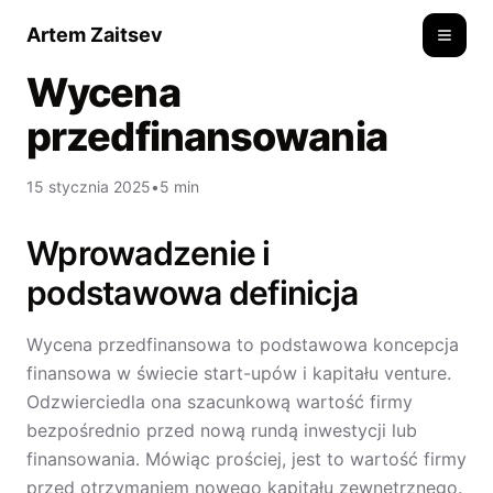
Artem Zaitsev
Toggle
Wycena
przedfinansowania
15 stycznia 2025
•
5 min
Wprowadzenie i
podstawowa definicja
Wycena przedfinansowa to podstawowa koncepcja
finansowa w świecie start-upów i kapitału venture.
Odzwierciedla ona szacunkową wartość firmy
bezpośrednio przed nową rundą inwestycji lub
finansowania. Mówiąc prościej, jest to wartość firmy
przed otrzymaniem nowego kapitału zewnętrznego.