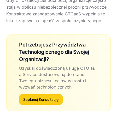
Gdy CTO-założyciel odchodzi, organizacje często
stają w obliczu niebezpiecznej próżni przywódczej.
Kontraktowe zaangażowanie CTOaaS wypełnia tę
lukę i zapewnia ciągłość zespołu inżynieryjnego.
Potrzebujesz Przywództwa
Technologicznego dla Swojej
Organizacji?
Uzyskaj doświadczoną usługę CTO as
a Service dostosowaną do etapu
Twojego biznesu, celów wzrostu i
wyzwań technologicznych.
Zaplanuj Konsultację