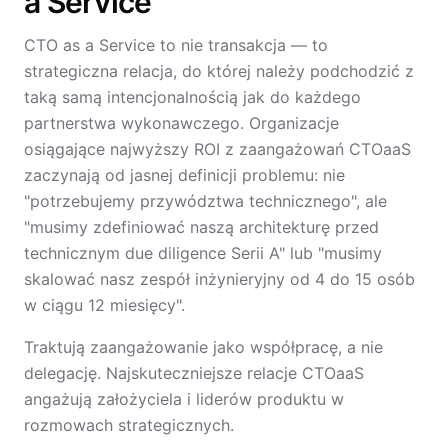
a Service
CTO as a Service to nie transakcja — to
strategiczna relacja, do której należy podchodzić z
taką samą intencjonalnością jak do każdego
partnerstwa wykonawczego. Organizacje
osiągające najwyższy ROI z zaangażowań CTOaaS
zaczynają od jasnej definicji problemu: nie
"potrzebujemy przywództwa technicznego", ale
"musimy zdefiniować naszą architekturę przed
technicznym due diligence Serii A" lub "musimy
skalować nasz zespół inżynieryjny od 4 do 15 osób
w ciągu 12 miesięcy".
Traktują zaangażowanie jako współpracę, a nie
delegację. Najskuteczniejsze relacje CTOaaS
angażują założyciela i liderów produktu w
rozmowach strategicznych.