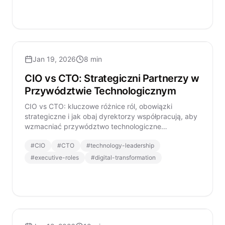
Jan 19, 2026
8 min
CIO vs CTO: Strategiczni Partnerzy w
Przywództwie Technologicznym
CIO vs CTO: kluczowe różnice ról, obowiązki
strategiczne i jak obaj dyrektorzy współpracują, aby
wzmacniać przywództwo technologiczne
organizacji.
#
CIO
#
CTO
#
technology-leadership
#
executive-roles
#
digital-transformation