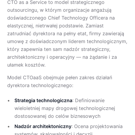
CTO as a Service to model strategicznego
outsourcingu, w którym organizacje angażują
doświadczonego Chief Technology Officera na
elastycznej, nietrwałej podstawie. Zamiast
zatrudniać dyrektora na pełny etat, firmy zawierają
umowę z doświadczonym liderem technologicznym,
który zapewnia ten sam nadzór strategiczny,
architektoniczny i operacyjny — na żądanie i za
ułamek kosztów.
Model CTOaaS obejmuje pełen zakres działań
dyrektora technologicznego:
Strategia technologiczna
: Definiowanie
wieloletniej mapy drogowej technologicznej
dostosowanej do celów biznesowych
Nadzór architektoniczny
: Ocena projektowania
systemów, skalowalności i decyzji