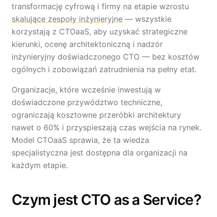
transformację cyfrową i firmy na etapie wzrostu
skalujące zespoły inżynieryjne
— wszystkie
korzystają z CTOaaS, aby uzyskać strategiczne
kierunki, ocenę architektoniczną i nadzór
inżynieryjny doświadczonego CTO — bez kosztów
ogólnych i zobowiązań zatrudnienia na pełny etat.
Organizacje, które wcześnie inwestują w
doświadczone przywództwo techniczne,
ograniczają kosztowne przeróbki architektury
nawet o 60% i przyspieszają czas wejścia na rynek.
Model CTOaaS sprawia, że ta wiedza
specjalistyczna jest dostępna dla organizacji na
każdym etapie.
Czym jest CTO as a Service?