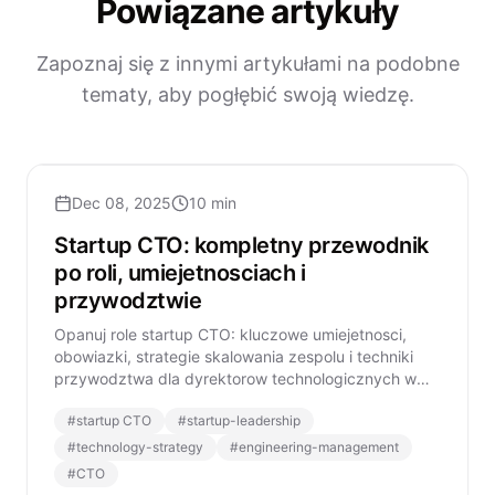
Powiązane artykuły
Zapoznaj się z innymi artykułami na podobne
tematy, aby pogłębić swoją wiedzę.
Dec 08, 2025
10 min
Startup CTO: kompletny przewodnik
po roli, umiejetnosciach i
przywodztwie
Opanuj role startup CTO: kluczowe umiejetnosci,
obowiazki, strategie skalowania zespolu i techniki
przywodztwa dla dyrektorow technologicznych w
nowoczesnych startupach.
#
startup CTO
#
startup-leadership
#
technology-strategy
#
engineering-management
#
CTO