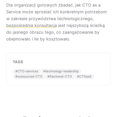
Dla organizacji gotowych zbadać, jak CTO as a
Service może sprostać ich konkretnym potrzebom
w zakresie przywództwa technologicznego,
bezpośrednia konsultacja
jest najszybszą ścieżką
do jasnego obrazu tego, co zaangażowanie by
obejmowało i ile by kosztowało.
TAGS
#
CTO-services
#
technology-leadership
#
outsourced-CTO
#
fractional-CTO
#
CTOaaS