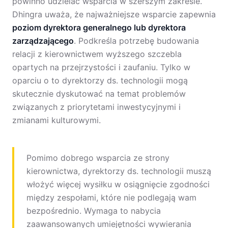
powinno udzielać wsparcia w szerszym zakresie.
Dhingra uważa, że najważniejsze wsparcie zapewnia
poziom dyrektora generalnego lub dyrektora
zarządzającego
. Podkreśla potrzebę budowania
relacji z kierownictwem wyższego szczebla
opartych na przejrzystości i zaufaniu. Tylko w
oparciu o to dyrektorzy ds. technologii mogą
skutecznie dyskutować na temat problemów
związanych z priorytetami inwestycyjnymi i
zmianami kulturowymi.
Pomimo dobrego wsparcia ze strony
kierownictwa, dyrektorzy ds. technologii muszą
włożyć więcej wysiłku w osiągnięcie zgodności
między zespołami, które nie podlegają wam
bezpośrednio. Wymaga to nabycia
zaawansowanych umiejętności wywierania