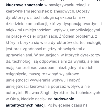
kluczowe znaczenie
w nawiązywaniu relacji z
kierownikami jednostek biznesowych. Dobrzy
dyrektorzy ds. technologii są ekspertami w
dziedzinie komunikacji, którzy dysponują twardymi i
miękkimi umiejętnościami wpływu, umożliwiającymi
im pracę w całej organizacji. Źródłem problemu, z
którym boryka się wielu dyrektorów ds. technologii,
jest brak zgodności między obowiązkami a
uprawnieniami. W sytuacjach, w których dyrektorzy
ds. technologii są odpowiedzialni za wyniki, ale nie
mają kontroli nad zasobami niezbędnymi do ich
osiągnięcia, muszą rozwinąć wyjątkowe
umiejętności wywierania wpływu i nabyć
umiejętności kierowania poprzez wpływ, a nie
autorytet. Bhawna Singh, dyrektor ds. technicznych
w Okta, kładzie nacisk na
budowanie
autentycznych relacji
. Poświęcenie czasu na