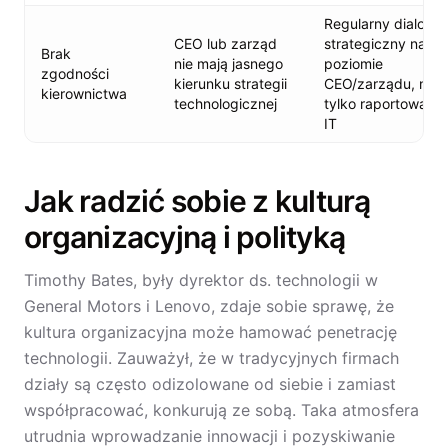
Regularny dialog
CEO lub zarząd
strategiczny na
Brak
nie mają jasnego
poziomie
zgodności
kierunku strategii
CEO/zarządu, nie
kierownictwa
technologicznej
tylko raportowanie
IT
Jak radzić sobie z kulturą
organizacyjną i polityką
Timothy Bates, były dyrektor ds. technologii w
General Motors i Lenovo, zdaje sobie sprawę, że
kultura organizacyjna może hamować penetrację
technologii. Zauważył, że w tradycyjnych firmach
działy są często odizolowane od siebie i zamiast
współpracować, konkurują ze sobą. Taka atmosfera
utrudnia wprowadzanie innowacji i pozyskiwanie