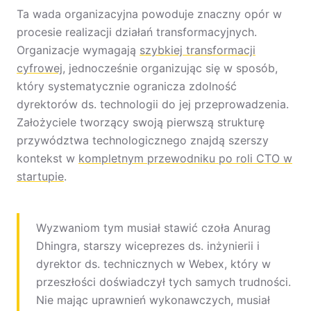
Ta wada organizacyjna powoduje znaczny opór w
procesie realizacji działań transformacyjnych.
Organizacje wymagają
szybkiej transformacji
cyfrowej
, jednocześnie organizując się w sposób,
który systematycznie ogranicza zdolność
dyrektorów ds. technologii do jej przeprowadzenia.
Założyciele tworzący swoją pierwszą strukturę
przywództwa technologicznego znajdą szerszy
kontekst w
kompletnym przewodniku po roli CTO w
startupie
.
Wyzwaniom tym musiał stawić czoła Anurag
Dhingra, starszy wiceprezes ds. inżynierii i
dyrektor ds. technicznych w Webex, który w
przeszłości doświadczył tych samych trudności.
Nie mając uprawnień wykonawczych, musiał