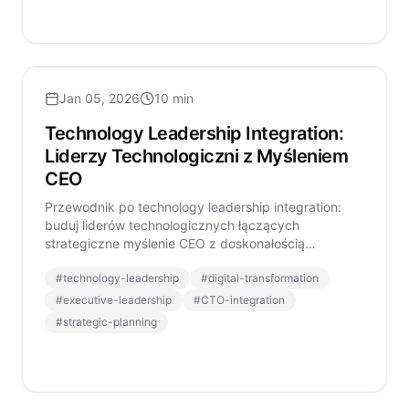
Jan 05, 2026
10 min
Technology Leadership Integration:
Liderzy Technologiczni z Myśleniem
CEO
Przewodnik po technology leadership integration:
buduj liderów technologicznych łączących
strategiczne myślenie CEO z doskonałością
operacyjną.
#
technology-leadership
#
digital-transformation
#
executive-leadership
#
CTO-integration
#
strategic-planning