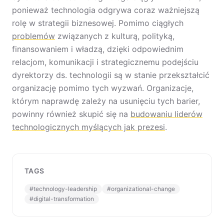
ponieważ technologia odgrywa coraz ważniejszą
rolę w strategii biznesowej. Pomimo ciągłych
problemów
związanych z kulturą, polityką,
finansowaniem i władzą, dzięki odpowiednim
relacjom, komunikacji i strategicznemu podejściu
dyrektorzy ds. technologii są w stanie przekształcić
organizację pomimo tych wyzwań. Organizacje,
którym naprawdę zależy na usunięciu tych barier,
powinny również skupić się na
budowaniu liderów
technologicznych myślących jak prezesi
.
TAGS
#
technology-leadership
#
organizational-change
#
digital-transformation