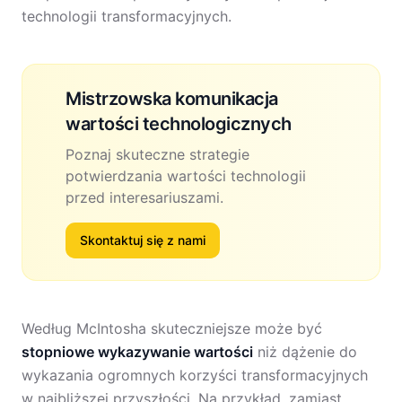
technologii transformacyjnych.
Mistrzowska komunikacja
wartości technologicznych
Poznaj skuteczne strategie
potwierdzania wartości technologii
przed interesariuszami.
Skontaktuj się z nami
Według McIntosha skuteczniejsze może być
stopniowe wykazywanie wartości
niż dążenie do
wykazania ogromnych korzyści transformacyjnych
w najbliższej przyszłości. Na przykład, zamiast