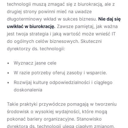
technologii muszą zmagać się z biurokracją, ale z
drugiej strony powinni mieć na uwadze
długoterminowy wkład w sukces biznesu.
Nie daj się
uwikłać w biurokrację.
Zawsze pamiętaj, jak ważna
jest twoja strategia i jaką wartość może wnieść IT
do ogólnych celów biznesowych. Skuteczni
dyrektorzy ds. technologii:
Wyznacz jasne cele
W razie potrzeby oferuj zasoby i wsparcie.
Rozwijaj kulturę odpowiedzialności i ciągłego
doskonalenia
Takie praktyki przywódcze pomagają w tworzeniu
środowisk o wysokiej wydajności, które mogą
pokonać bariery organizacyjne. Stanowisko
dyrektora ds. technologii ulega ciągłym zmianom,