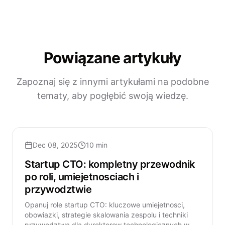
Powiązane artykuły
Zapoznaj się z innymi artykułami na podobne
tematy, aby pogłębić swoją wiedzę.
Dec 08, 2025
10 min
Startup CTO: kompletny przewodnik
po roli, umiejetnosciach i
przywodztwie
Opanuj role startup CTO: kluczowe umiejetnosci,
obowiazki, strategie skalowania zespolu i techniki
przywodztwa dla dyrektorow technologicznych w