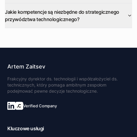
Jakie kompetencje są niezbędne do strategicznego
przywództwa technologicznego?
Artem Zaitsev
Frakcyjny dyrektor ds. technologii i współzałożyciel ds.
technicznych, który pomaga ambitnym zespołom
podejmować pewne decyzje technologiczne.
Verified Company
Kluczowe usługi