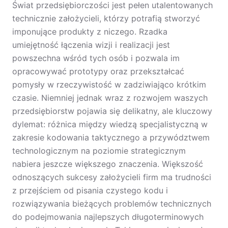
Świat przedsiębiorczości jest pełen utalentowanych
technicznie założycieli, którzy potrafią stworzyć
imponujące produkty z niczego. Rzadka
umiejętność łączenia wizji i realizacji jest
powszechna wśród tych osób i pozwala im
opracowywać prototypy oraz przekształcać
pomysły w rzeczywistość w zadziwiająco krótkim
czasie. Niemniej jednak wraz z rozwojem waszych
przedsiębiorstw pojawia się delikatny, ale kluczowy
dylemat: różnica między wiedzą specjalistyczną w
zakresie kodowania taktycznego a przywództwem
technologicznym na poziomie strategicznym
nabiera jeszcze większego znaczenia. Większość
odnoszących sukcesy założycieli firm ma trudności
z przejściem od pisania czystego kodu i
rozwiązywania bieżących problemów technicznych
do podejmowania najlepszych długoterminowych