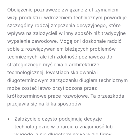
Obciążenie poznawcze związane z utrzymaniem
wizji produktu i wdrożeniem technicznym powoduje
szczególny rodzaj zmęczenia decyzyjnego, które
wpływa na założycieli w inny sposób niż tradycyjne
wypalenie zawodowe. Mogą oni doskonale radzić
sobie z rozwiązywaniem bieżących problemów
technicznych, ale ich zdolność poznawcza do
strategicznego myślenia o architekturze
technologicznej, kwestiach skalowania i
długoterminowym zarządzaniu długiem technicznym
może zostać łatwo przytłoczona przez
krótkoterminowe prace rozwojowe. Ta przeszkoda
przejawia się na kilka sposobów:
Założyciele często podejmują decyzje
technologiczne w oparciu o znajomość lub
wygodę, a nie długoterminową wizję firmy.