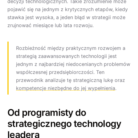
decyzji technologicznych. Takie zrozumienie może
pojawić się na jednym z krytycznych etapów, kiedy
stawka jest wysoka, a jeden błąd w strategii może
zrujnować miesiące lub lata rozwoju.
Rozbieżność między praktycznym rozwojem a
strategią zaawansowanych technologii jest
jednym z najbardziej niedocenianych problemów
współczesnej przedsiębiorczości. Ten
przewodnik analizuje tę strategiczną lukę oraz
kompetencje niezbędne do jej wypełnienia
.
Od programisty do
strategicznego technology
leadera