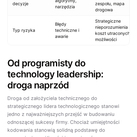
algorytmy,
decyzje
zespołu, mapa
narzędzia
drogowa
Strategiczne
Błędy
nieporozumienia i
Typ ryzyka
techniczne i
koszt utraconych
awarie
możliwości
Od programisty do
technology leadership:
droga naprzód
Droga od założyciela technicznego do
strategicznego lidera technologicznego stanowi
jedno z najważniejszych przejść w budowaniu
odnoszącej sukcesy firmy. Chociaż umiejętności
kodowania stanowią solidną podstawę do