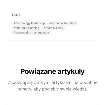
TAGS
#
technology leadership
#
technical founders
#
strategic planning
#
team building
#
engineering management
Powiązane artykuły
Zapoznaj się z innymi artykułami na podobne
tematy, aby pogłębić swoją wiedzę.