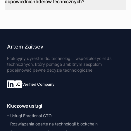
odpowiednich liderów technicznych?
Artem Zaitsev
Frakcyjny dyrektor ds. technologii i współzałożyciel ds.
technicznych, który pomaga ambitnym zespołom
podejmować pewne decyzje technologiczne.
Verified Company
Kluczowe usługi
Usługi Fractional CTO
Rozwiązania oparte na technologii blockchain