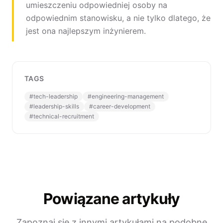
umieszczeniu odpowiedniej osoby na
odpowiednim stanowisku, a nie tylko dlatego, że
jest ona najlepszym inżynierem.
TAGS
#
tech-leadership
#
engineering-management
#
leadership-skills
#
career-development
#
technical-recruitment
Powiązane artykuły
Zapoznaj się z innymi artykułami na podobne