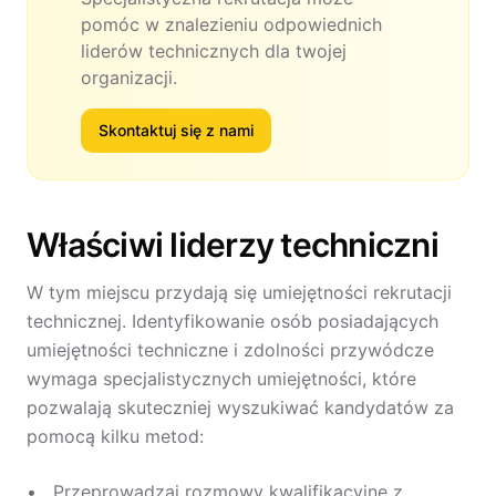
pomóc w znalezieniu odpowiednich
liderów technicznych dla twojej
organizacji.
Skontaktuj się z nami
Właściwi liderzy techniczni
W tym miejscu przydają się umiejętności rekrutacji
technicznej. Identyfikowanie osób posiadających
umiejętności techniczne i zdolności przywódcze
wymaga specjalistycznych umiejętności, które
pozwalają skuteczniej wyszukiwać kandydatów za
pomocą kilku metod:
Przeprowadzaj rozmowy kwalifikacyjne z