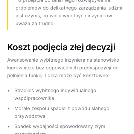
To przejście od binarnego rozwiązywania
problemów
do delikatnego zarządzania ludźmi
jest czymś, co wielu wybitnych inżynierów
uważa za trudne.
Koszt podjęcia złej decyzji
Awansowanie wybitnego inżyniera na stanowisko
kierownicze bez odpowiednich predyspozycji do
pełnienia funkcji lidera może być kosztowne:
Straciłeś wybitnego indywidualnego
współpracownika
Morale zespołu spadło z powodu słabego
przywództwa
Spadek wydajności spowodowany złym