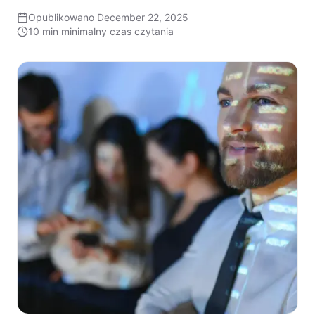
Opublikowano
December 22, 2025
10 min
minimalny czas czytania