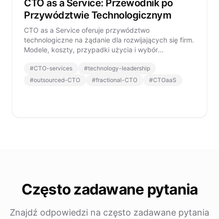
CTO as a Service: Przewodnik po
Przywództwie Technologicznym
CTO as a Service oferuje przywództwo
technologiczne na żądanie dla rozwijających się firm.
Modele, koszty, przypadki użycia i wybór
właściwego dostawcy CTOaaS.
#
CTO-services
#
technology-leadership
#
outsourced-CTO
#
fractional-CTO
#
CTOaaS
Często zadawane pytania
Znajdź odpowiedzi na często zadawane pytania