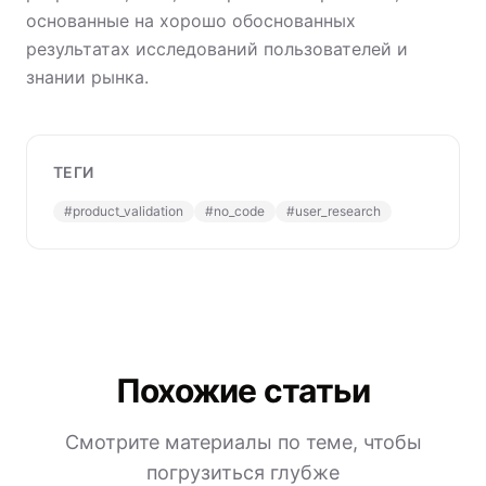
основанные на хорошо обоснованных
результатах исследований пользователей и
знании рынка.
ТЕГИ
#
product_validation
#
no_code
#
user_research
Похожие статьи
Смотрите материалы по теме, чтобы
погрузиться глубже