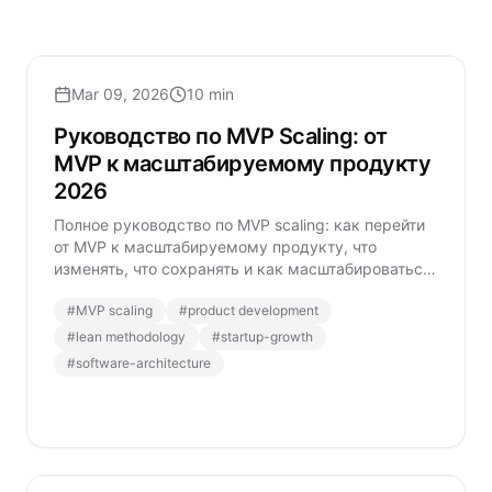
Mar 09, 2026
10 min
Руководство по MVP Scaling: от
MVP к масштабируемому продукту
2026
Полное руководство по MVP scaling: как перейти
от MVP к масштабируемому продукту, что
изменять, что сохранять и как масштабироваться
устойчиво.
#
MVP scaling
#
product development
#
lean methodology
#
startup-growth
#
software-architecture