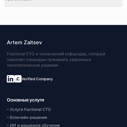
Artem Zaitsev
Fractional CTO и технический кофаундер, который
помогает командам принимать уверенные
технологические решения.
Verified Company
Основные услуги
Услуги fractional CTO
Блокчейн-решения
ИИ и машинное обучение