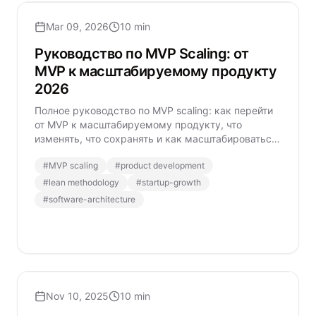
Mar 09, 2026
10 min
Руководство по MVP Scaling: от
MVP к масштабируемому продукту
2026
Полное руководство по MVP scaling: как перейти
от MVP к масштабируемому продукту, что
изменять, что сохранять и как масштабироваться
устойчиво.
#
MVP scaling
#
product development
#
lean methodology
#
startup-growth
#
software-architecture
Nov 10, 2025
10 min