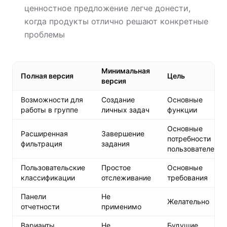
ценностное предложение легче донести,
когда продукты отлично решают конкретные
проблемы
Минимальная
Полная версия
Цель
версия
Возможности для
Создание
Основные
работы в группе
личных задач
функции
Основные
Расширенная
Завершение
потребности
фильтрация
задания
пользователей
Пользовательские
Простое
Основные
классификации
отслеживание
требования
Панели
Не
Желательно
отчетности
применимо
Варианты
Не
Будущие