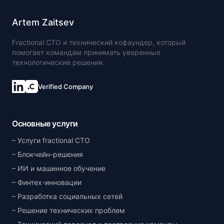
Artem Zaitsev
Fractional CTO и технический кофаундер, который
помогает командам принимать уверенные
технологические решения.
Verified Company
Основные услуги
Услуги fractional CTO
Блокчейн-решения
ИИ и машинное обучение
Финтех-инновации
Разработка социальных сетей
Решение технических проблем