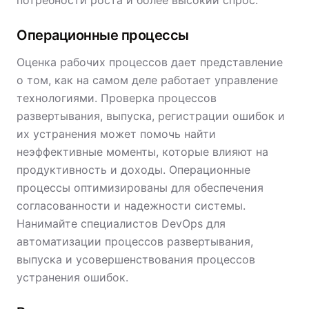
потребности роста и более высокий спрос.
Операционные процессы
Оценка рабочих процессов дает представление
о том, как на самом деле работает управление
технологиями. Проверка процессов
развертывания, выпуска, регистрации ошибок и
их устранения может помочь найти
неэффективные моменты, которые влияют на
продуктивность и доходы. Операционные
процессы оптимизированы для обеспечения
согласованности и надежности системы.
Нанимайте специалистов DevOps для
автоматизации процессов развертывания,
выпуска и усовершенствования процессов
устранения ошибок.