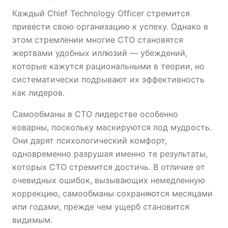
Каждый Chief Technology Officer стремится
привести свою организацию к успеху. Однако в
этом стремлении многие CTO становятся
жертвами удобных иллюзий — убеждений,
которые кажутся рациональными в теории, но
систематически подрывают их эффективность
как лидеров.
Самообманы в CTO лидерстве особенно
коварны, поскольку маскируются под мудрость.
Они дарят психологический комфорт,
одновременно разрушая именно те результаты,
которых CTO стремится достичь. В отличие от
очевидных ошибок, вызывающих немедленную
коррекцию, самообманы сохраняются месяцами
или годами, прежде чем ущерб становится
видимым.