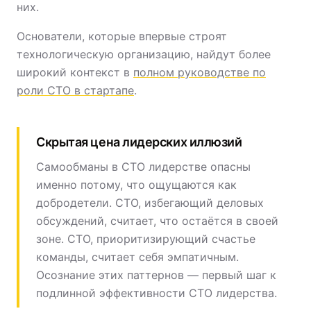
них.
Основатели, которые впервые строят
технологическую организацию, найдут более
широкий контекст в
полном руководстве по
роли CTO в стартапе
.
Скрытая цена лидерских иллюзий
Самообманы в CTO лидерстве опасны
именно потому, что ощущаются как
добродетели. CTO, избегающий деловых
обсуждений, считает, что остаётся в своей
зоне. CTO, приоритизирующий счастье
команды, считает себя эмпатичным.
Осознание этих паттернов — первый шаг к
подлинной эффективности CTO лидерства.