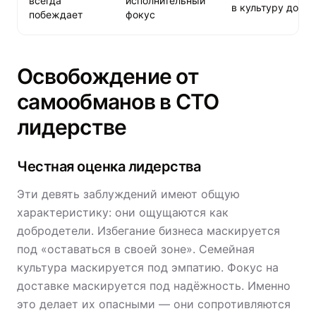
всегда
исполнительный
в культуру доста
побеждает
фокус
Освобождение от
самообманов в CTO
лидерстве
Честная оценка лидерства
Эти девять заблуждений имеют общую
характеристику: они ощущаются как
добродетели. Избегание бизнеса маскируется
под «оставаться в своей зоне». Семейная
культура маскируется под эмпатию. Фокус на
доставке маскируется под надёжность. Именно
это делает их опасными — они сопротивляются