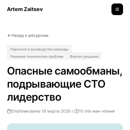
Artem Zaitsev
Toggle
Назад к ресурсам
Персонал и руководство команды
Решение технических проблем
Финтех-решения
Опасные самообманы,
подрывающие CTO
лидерство
Опубликовано
16 марта 2026 г.
10 min
мин чтения