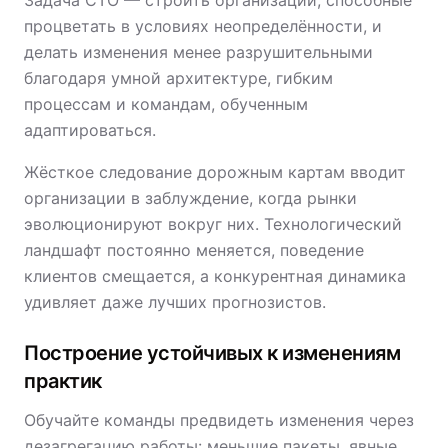
Задача CTO — строить организации, способные
процветать в условиях неопределённости, и
делать изменения менее разрушительными
благодаря умной архитектуре, гибким
процессам и командам, обученным
адаптироваться.
Жёсткое следование дорожным картам вводит
организации в заблуждение, когда рынки
эволюционируют вокруг них. Технологический
ландшафт постоянно меняется, поведение
клиентов смещается, а конкурентная динамика
удивляет даже лучших прогнозистов.
Построение устойчивых к изменениям
практик
Обучайте команды предвидеть изменения через
дезагрегацию работы: меньшие пакеты, явные