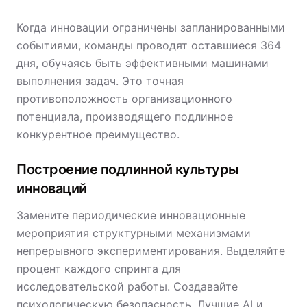
Когда инновации ограничены запланированными
событиями, команды проводят оставшиеся 364
дня, обучаясь быть эффективными машинами
выполнения задач. Это точная
противоположность организационного
потенциала, производящего подлинное
конкурентное преимущество.
Построение подлинной культуры
инноваций
Замените периодические инновационные
мероприятия структурными механизмами
непрерывного экспериментирования. Выделяйте
процент каждого спринта для
исследовательской работы. Создавайте
психологическую безопасность. Лучшие
AI и