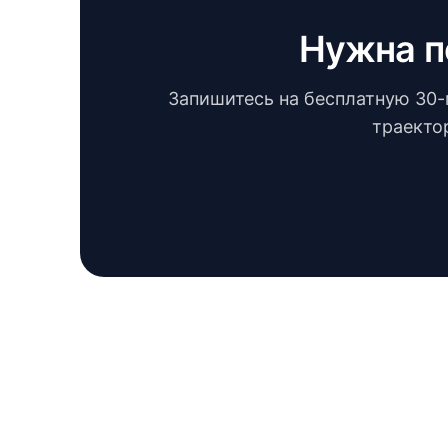
Нужна п
Запишитесь на бесплатную 30-
траекто