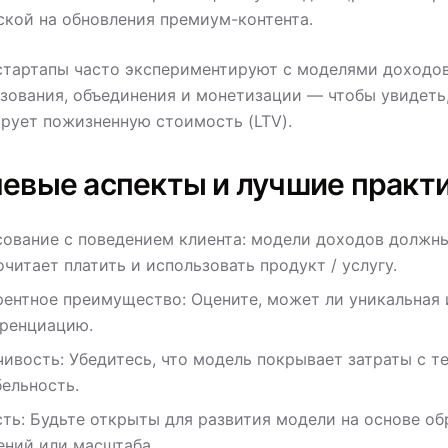
ской на обновления премиум-контента.
стартапы часто экспериментируют с моделями доходов
зования, объединения и монетизации — чтобы увидеть,
рует пожизненную стоимость (LTV).
евые аспекты и лучшие практ
сование с поведением клиента: модели доходов должны
читает платить и использовать продукт / услугу.
рентное преимущество: Оцените, может ли уникальная
ренциацию.
чивость: Убедитесь, что модель покрывает затраты с 
бельность.
сть: Будьте открыты для развития модели на основе об
ений или масштаба.