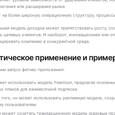
ретения или расширения рынка.
т на более широкую операционную структуру, процесс
ьная модель доходов может препятствовать росту, со
ь целевых клиентов. И наоборот, инновационная или 
цировать компанию в конкурентной среде.
тическое применение и приме
им запуск фитнес-приложения:
жет использовать модель freemium, предлагая основны
ых планов для ежемесячной подписки.
 того, он может использовать рекламную модель, сохр
му пользователям.
н может сочетать транзакционную модель (разовые пр