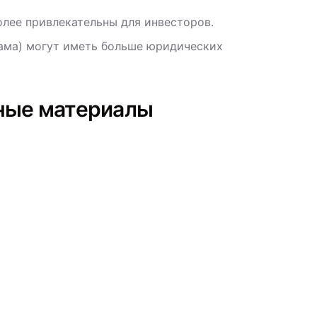
олее привлекательны для инвесторов.
ама) могут иметь больше юридических
ные материалы