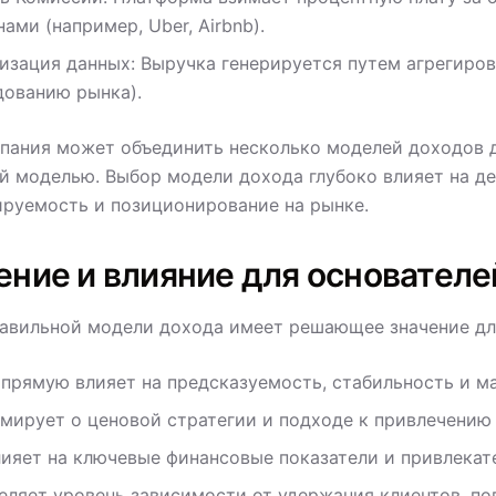
ами (например, Uber, Airbnb).
изация данных: Выручка генерируется путем агрегиров
дованию рынка).
пания может объединить несколько моделей доходов 
й моделью. Выбор модели дохода глубоко влияет на де
руемость и позиционирование на рынке.
ение и влияние для основателе
авильной модели дохода имеет решающее значение для
апрямую влияет на предсказуемость, стабильность и м
мирует о ценовой стратегии и подходе к привлечению 
лияет на ключевые финансовые показатели и привлекат
еляет уровень зависимости от удержания клиентов, п