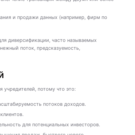
ания и продажи данных (например, фирм по
для диверсификации, часто называемых
нежный поток, предсказуемость,
й
 учредителей, потому что это:
асштабируемость потоков доходов.
клиентов.
ельность для потенциальных инвесторов.
овышения продаж, быстрого нового