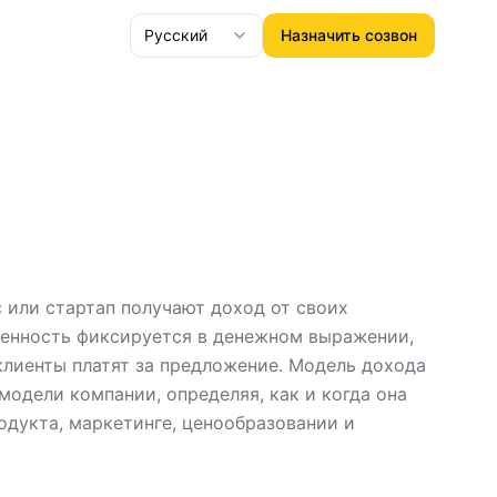
Русский
Назначить созвон
 или стартап получают доход от своих
 ценность фиксируется в денежном выражении,
 клиенты платят за предложение. Модель дохода
одели компании, определяя, как и когда она
одукта, маркетинге, ценообразовании и