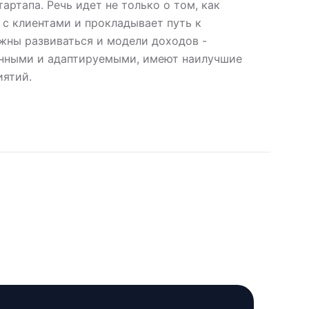
ртапа. Речь идет не только о том, как
 с клиентами и прокладывает путь к
жны развиваться и модели доходов -
анными и адаптируемыми, имеют наилучшие
иятий.