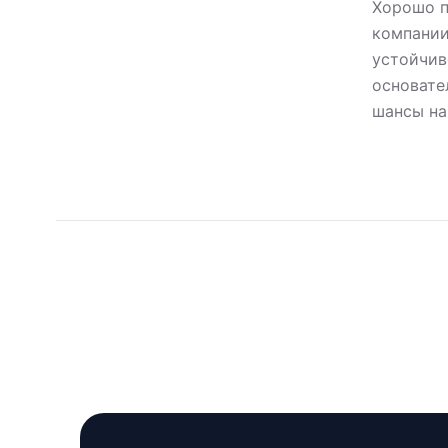
Хорошо п
компании
устойчив
основате
шансы на