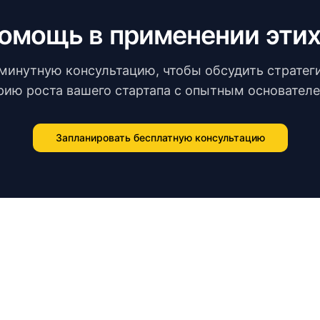
омощь в применении этих
минутную консультацию, чтобы обсудить стратег
рию роста вашего стартапа с опытным основателе
Запланировать бесплатную консультацию