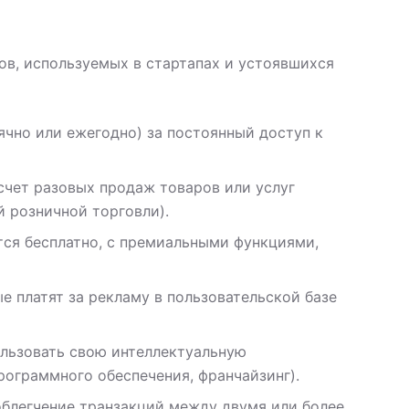
в, используемых в стартапах и устоявшихся
ячно или ежегодно) за постоянный доступ к
счет разовых продаж товаров или услуг
 розничной торговли).
тся бесплатно, с премиальными функциями,
е платят за рекламу в пользовательской базе
ользовать свою интеллектуальную
рограммного обеспечения, франчайзинг).
облегчение транзакций между двумя или более