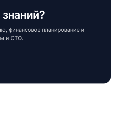
 знаний?
ию, финансовое планирование и
м и CTO.