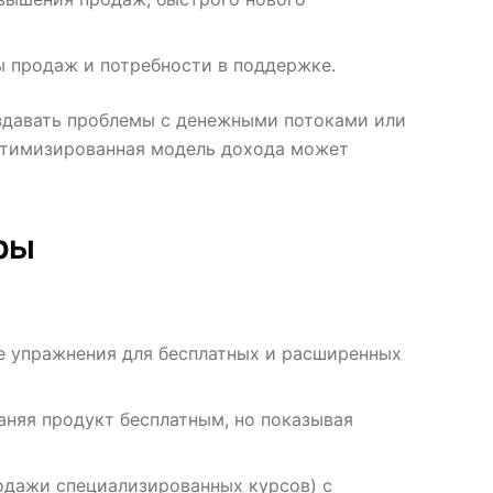
ы продаж и потребности в поддержке.
здавать проблемы с денежными потоками или
оптимизированная модель дохода может
ры
е упражнения для бесплатных и расширенных
аняя продукт бесплатным, но показывая
одажи специализированных курсов) с