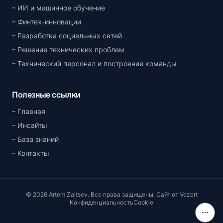
ИИ и машинное обучение
Финтех-инновации
Разработка социальных сетей
Решение технических проблем
Технический персонал и построение команды
Полезные ссылки
Главная
Инсайты
База знаний
Контакты
©
2026
Artem Zaitsev
.
Все права защищены.
Сайт от
Vezert
Конфиденциальность
Cookie
Соде