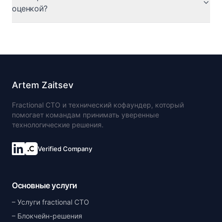
оценкой?
Artem Zaitsev
Fractional CTO и технический кофаундер, который
помогает командам принимать уверенные
технологические решения.
Verified Company
Основные услуги
Услуги fractional CTO
Блокчейн-решения