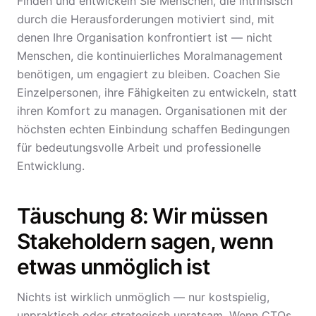
Finden und entwickeln Sie Menschen, die intrinsisch
durch die Herausforderungen motiviert sind, mit
denen Ihre Organisation konfrontiert ist — nicht
Menschen, die kontinuierliches Moralmanagement
benötigen, um engagiert zu bleiben. Coachen Sie
Einzelpersonen, ihre Fähigkeiten zu entwickeln, statt
ihren Komfort zu managen. Organisationen mit der
höchsten echten Einbindung schaffen Bedingungen
für bedeutungsvolle Arbeit und professionelle
Entwicklung.
Täuschung 8: Wir müssen
Stakeholdern sagen, wenn
etwas unmöglich ist
Nichts ist wirklich unmöglich — nur kostspielig,
unpraktisch oder strategisch unratsam. Wenn CTOs