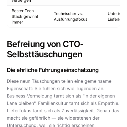
verbergen
Bester Tech-
Technischer vs.
Unterinvest
Stack gewinnt
Ausführungsfokus
Lieferkultu
immer
Befreiung von CTO-
Selbsttäuschungen
Die ehrliche Führungseinschätzung
Diese neun Täuschungen teilen eine gemeinsame
Eigenschaft: Sie fühlen sich wie Tugenden an.
Business-Vermeidung tarnt sich als "in der eigenen
Lane bleiben". Familienkultur tarnt sich als Empathie.
Lieferfokus tarnt sich als Zuverlässigkeit. Genau das
macht sie gefährlich — sie widerstehen der
Untersuchung, weil sie richtig erscheinen.