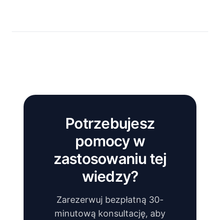
Potrzebujesz
pomocy w
zastosowaniu tej
wiedzy?
Zarezerwuj bezpłatną 30-
minutową konsultację, aby