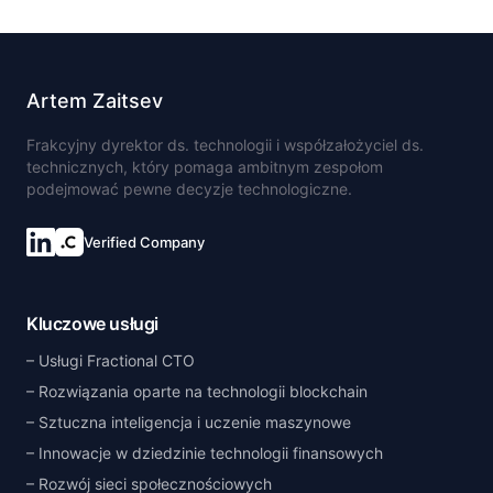
Artem Zaitsev
Frakcyjny dyrektor ds. technologii i współzałożyciel ds.
technicznych, który pomaga ambitnym zespołom
podejmować pewne decyzje technologiczne.
Verified Company
Kluczowe usługi
Usługi Fractional CTO
Rozwiązania oparte na technologii blockchain
Sztuczna inteligencja i uczenie maszynowe
Innowacje w dziedzinie technologii finansowych
Rozwój sieci społecznościowych