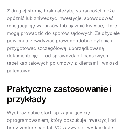
Z drugiej strony, brak należytej staranności może
opóźnić lub zniweczyć inwestycje, spowodować
renegocjację warunków lub ujawnić kwestie, które
mogą prowadzić do sporów sądowych. Założyciele
powinni przewidywać prawdopodobne pytania i
przygotować szczegółową, uporządkowaną
dokumentację — od sprawozdań finansowych i
tabel kapitałowych po umowy z klientami i wnioski
patentowe.
Praktyczne zastosowanie i
przykłady
Wyobraź sobie start-up zajmujący się
oprogramowaniem, który poszukuje inwestycji od
firmy venture capital. VC zazwyczaj wydaje listę