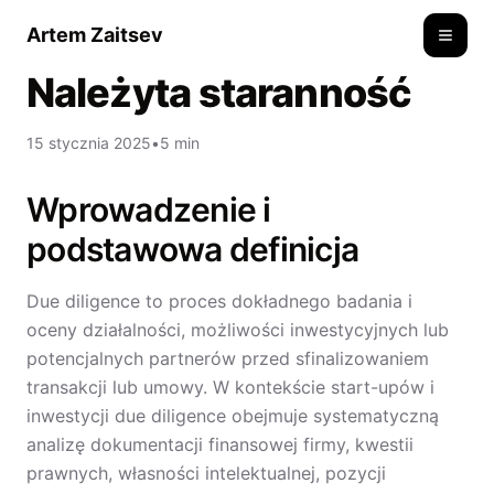
Artem Zaitsev
Toggle
Należyta staranność
15 stycznia 2025
•
5 min
Wprowadzenie i
podstawowa definicja
Due diligence to proces dokładnego badania i
oceny działalności, możliwości inwestycyjnych lub
potencjalnych partnerów przed sfinalizowaniem
transakcji lub umowy. W kontekście start-upów i
inwestycji due diligence obejmuje systematyczną
analizę dokumentacji finansowej firmy, kwestii
prawnych, własności intelektualnej, pozycji