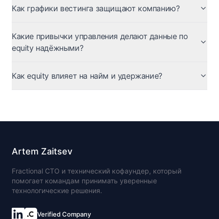
Как графики вестинга защищают компанию?
Какие привычки управления делают данные по
equity надёжными?
Как equity влияет на найм и удержание?
Artem Zaitsev
Fractional CTO и технический кофаундер, который
помогает командам принимать уверенные
технологические решения.
Verified Company