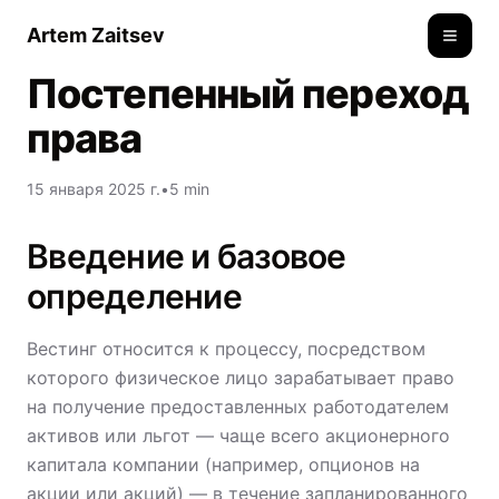
Artem Zaitsev
Toggle
Постепенный переход
права
15 января 2025 г.
•
5 min
Введение и базовое
определение
Вестинг относится к процессу, посредством
которого физическое лицо зарабатывает право
на получение предоставленных работодателем
активов или льгот — чаще всего акционерного
капитала компании (например, опционов на
акции или акций) — в течение запланированного