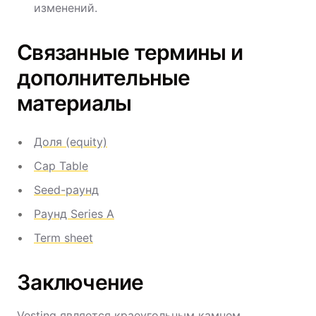
изменений.
Связанные термины и
дополнительные
материалы
Доля (equity)
Cap Table
Seed-раунд
Раунд Series A
Term sheet
Заключение
Vesting является краеугольным камнем