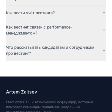
Как вести учёт вестинга?
Как вестинг связан с performance-
менеджментом?
Что рассказывать кандидатам и сотрудникам
про вестинг?
Artem Zaitsev
Fractional CTO и технический кофаундер, который
помогает командам принимать уверенные
технологические решения.